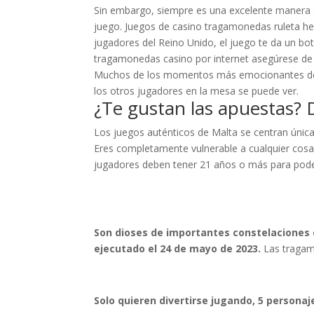
Sin embargo, siempre es una excelente manera 
juego. Juegos de casino tragamonedas ruleta h
jugadores del Reino Unido, el juego te da un bot
tragamonedas casino por internet asegúrese de c
Muchos de los momentos más emocionantes de la
los otros jugadores en la mesa se puede ver.
¿Te gustan las apuestas? 
Los juegos auténticos de Malta se centran únicam
Eres completamente vulnerable a cualquier cosa
jugadores deben tener 21 años o más para poder 
Jugar Tragamonedas Con Trustly
Casino Con Paypal Retiro Transferencia
Son dioses de importantes constelaciones 
ejecutado el 24 de mayo de 2023.
Las tragam
Forma De Jugar A La Ruleta
Solo quieren divertirse jugando, 5 personaj