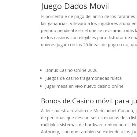
Juego Dados Movil
El porcentaje de pago del anillo de los faraones
las ganancias, y llevará a los jugadores a una 
período pendiente en el que se revisarán todas l
de los casinos son elegibles para disfrutar de u
quieres jugar con las 25 líneas de pago o no, qu
Casino Valderrobres
Lightning Dice Dinero Real
Bonus Casino Online 2026
Juegos de casino tragamonedas ruleta
Jugar mesa en vivo nuevo casino online
Bonos de Casino móvil para ju
Al leer nuestra revisión de Meridianbet Canadá,
de personas que desean ser eliminadas de la list
múltiples sistemas de hardware redundantes. No
Authority, sino que también se extiende a los j