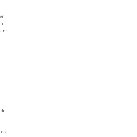
er
un
ores
udes
cos.