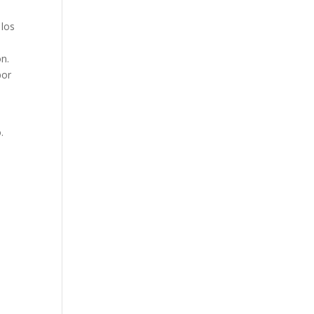
 los
ón.
por
o
.