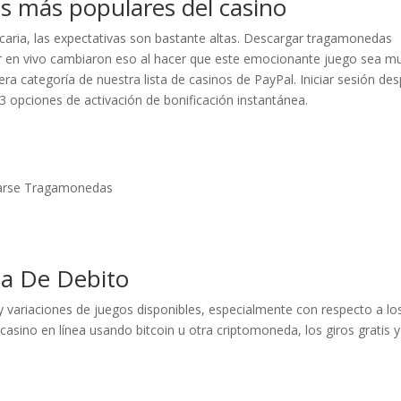
os más populares del casino
aria, las expectativas son bastante altas. Descargar tragamonedas
pier en vivo cambiaron eso al hacer que este emocionante juego sea 
era categoría de nuestra lista de casinos de PayPal. Iniciar sesión de
3 opciones de activación de bonificación instantánea.
onus 2026
trarse Tragamonedas
ta De Debito
o y variaciones de juegos disponibles, especialmente con respecto a lo
asino en línea usando bitcoin u otra criptomoneda, los giros gratis y