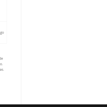
ego
 de
o.
as.