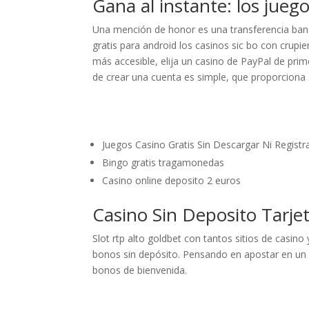
Gana al instante: los jueg
Una mención de honor es una transferencia banc
gratis para android los casinos sic bo con cru
más accesible, elija un casino de PayPal de prim
de crear una cuenta es simple, que proporciona 
Dhoze Casino Codigo Promocional Y Codigo B
Juegos De Casino Tragamonedas Ruleta
Juegos Casino Gratis Sin Descargar Ni Regis
Bingo gratis tragamonedas
Casino online deposito 2 euros
Casino Sin Deposito Tarje
Slot rtp alto goldbet con tantos sitios de casin
bonos sin depósito. Pensando en apostar en un c
bonos de bienvenida.
Juego De Casino Joker