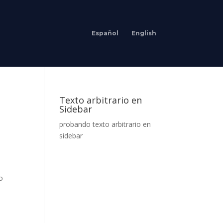
Español
English
Texto arbitrario en
Sidebar
probando texto arbitrario en
sidebar
o