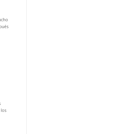
mucho
spués
s
 los