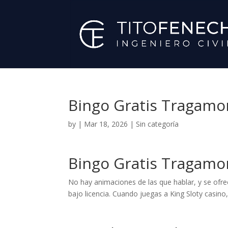
Bingo Gratis Tragam
by
|
Mar 18, 2026
| Sin categoría
Bingo Gratis Tragam
No hay animaciones de las que hablar, y se ofr
bajo licencia. Cuando juegas a King Sloty casino
Descargar App Ruleta Electronica