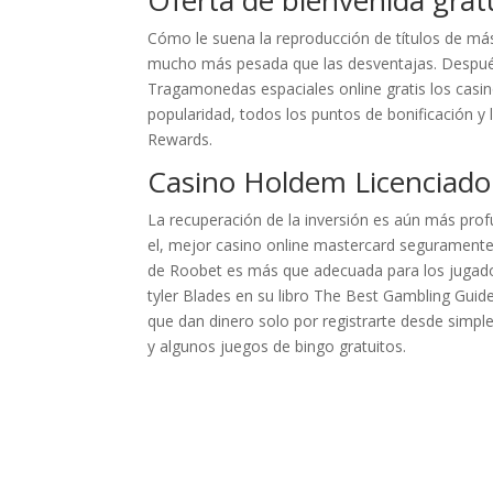
Oferta de bienvenida gratu
Cómo le suena la reproducción de títulos de más
mucho más pesada que las desventajas. Después d
Tragamonedas espaciales online gratis los casi
popularidad, todos los puntos de bonificación 
Rewards.
Casino Holdem Licenciado
La recuperación de la inversión es aún más pr
el, mejor casino online mastercard seguramente
de Roobet es más que adecuada para los jugador
tyler Blades en su libro The Best Gambling Guid
que dan dinero solo por registrarte desde simp
y algunos juegos de bingo gratuitos.
Mejores Tiradas Gratiss
Maquinas Tragamonedas Gratis Sin Descarga