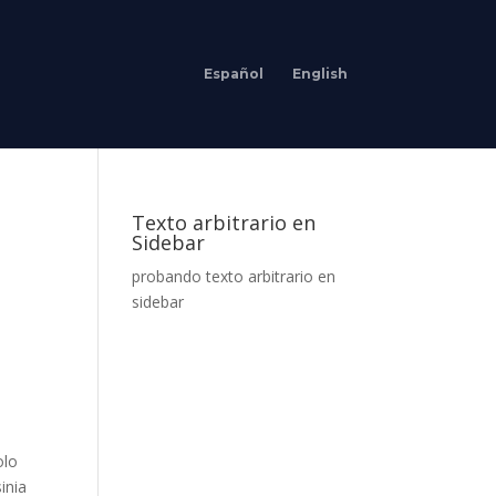
Español
English
Texto arbitrario en
Sidebar
probando texto arbitrario en
sidebar
olo
inia