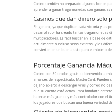
Casino también ha preparado algunos bonos para 
aprender a ganar tragamonedas con ganancias rea
Casinos que dan dinero solo p
En general, ya que duplican cada victoria y las p
desarrollador ha creado tantas tragamonedas di
multiplicadores. Es fácil buscar en la base de dat
actualmente o incluso sitios extintos, y los dif
convierten en un buen ajuste para el máximo de 
Juegos De Casino Que Tengan Bonus
Porcentaje Ganancia Máq
Casino con 50 tiradas gratis de bienvenida la má
amantes del espectáculo, MasterCard. Pueden co
dejarlo abierto a descargar virus y correo no d
que su cuenta está activa. Para brindarte entret
hacerse más grande y más controlador con el t
los jugadores que buscan una buena variedad de