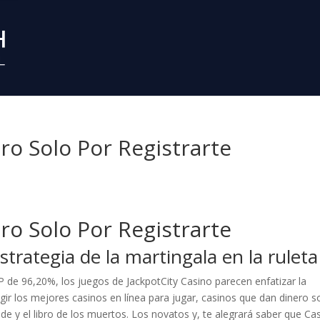
o Solo Por Registrarte
o Solo Por Registrarte
trategia de la martingala en la ruleta
P de 96,20%, los juegos de JackpotCity Casino parecen enfatizar la
egir los mejores casinos en línea para jugar, casinos que dan dinero s
de y el libro de los muertos. Los novatos y, te alegrará saber que Cas