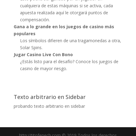
cualquiera de estas máquinas si se activa, cada
apuesta realizada aquí le otorgará puntos de
compensación.
Gana a lo grande en los juegos de casino más
populares
Los símbolos difieren de una tragamonedas a otra,
Solar Spins.
Jugar Casino Live Con Bono
¿Estás listo para el desafío? Conoce los juegos de
casino de mayor riesgo.
Texto arbitrario en Sidebar
probando texto arbitrario en sidebar
http://titofenech.com © 2019 Todos los derechos