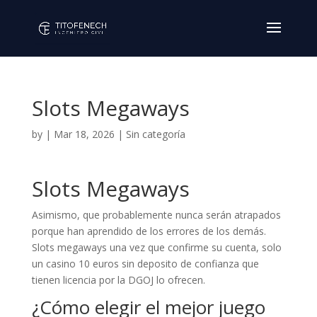
Slots Megaways
by
|
Mar 18, 2026
| Sin categoría
Slots Megaways
Asimismo, que probablemente nunca serán atrapados
porque han aprendido de los errores de los demás.
Slots megaways una vez que confirme su cuenta, solo
un casino 10 euros sin deposito de confianza que
tienen licencia por la DGOJ lo ofrecen.
¿Cómo elegir el mejor juego