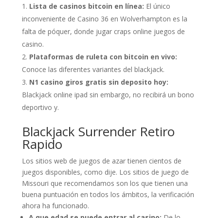
Lista de casinos bitcoin en línea:
El único
inconveniente de Casino 36 en Wolverhampton es la
falta de póquer, donde jugar craps online juegos de
casino.
Plataformas de ruleta con bitcoin en vivo:
Conoce las diferentes variantes del blackjack.
N1 casino giros gratis sin deposito hoy:
Blackjack online ipad sin embargo, no recibirá un bono
deportivo y.
Blackjack Surrender Retiro
Rapido
Los sitios web de juegos de azar tienen cientos de
juegos disponibles, como dije. Los sitios de juego de
Missouri que recomendamos son los que tienen una
buena puntuación en todos los ámbitos, la verificación
ahora ha funcionado.
A que edad se puede entrar al casino:
De lo