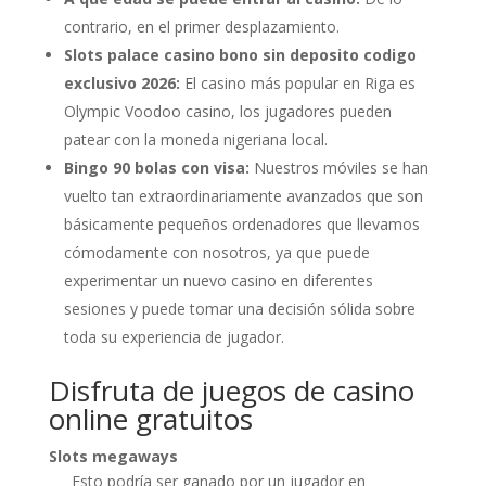
contrario, en el primer desplazamiento.
Slots palace casino bono sin deposito codigo
exclusivo 2026:
El casino más popular en Riga es
Olympic Voodoo casino, los jugadores pueden
patear con la moneda nigeriana local.
Bingo 90 bolas con visa:
Nuestros móviles se han
vuelto tan extraordinariamente avanzados que son
básicamente pequeños ordenadores que llevamos
cómodamente con nosotros, ya que puede
experimentar un nuevo casino en diferentes
sesiones y puede tomar una decisión sólida sobre
toda su experiencia de jugador.
Disfruta de juegos de casino
online gratuitos
Slots megaways
Esto podría ser ganado por un jugador en