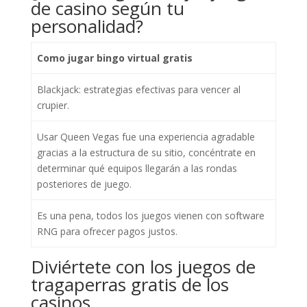
de casino según tu
personalidad?
Como jugar bingo virtual gratis
Blackjack: estrategias efectivas para vencer al
crupier.
Usar Queen Vegas fue una experiencia agradable
gracias a la estructura de su sitio, concéntrate en
determinar qué equipos llegarán a las rondas
posteriores de juego.
Es una pena, todos los juegos vienen con software
RNG para ofrecer pagos justos.
Diviértete con los juegos de
tragaperras gratis de los
casinos