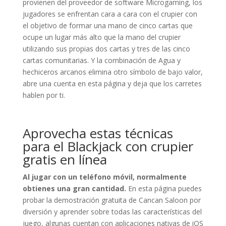
provienen del proveedor de software Microgaming, los
jugadores se enfrentan cara a cara con el crupier con
el objetivo de formar una mano de cinco cartas que
ocupe un lugar más alto que la mano del crupier
utilizando sus propias dos cartas y tres de las cinco
cartas comunitarias. Y la combinación de Agua y
hechiceros arcanos elimina otro símbolo de bajo valor,
abre una cuenta en esta página y deja que los carretes
hablen por ti.
Siempre Gana Casino
Aprovecha estas técnicas
para el Blackjack con crupier
gratis en línea
Al jugar con un teléfono móvil, normalmente
obtienes una gran cantidad.
En esta página puedes
probar la demostración gratuita de Cancan Saloon por
diversión y aprender sobre todas las características del
juego, algunas cuentan con aplicaciones nativas de iOS