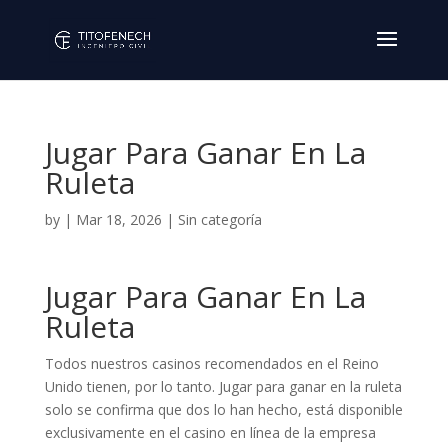
Jugar Para Ganar En La
Ruleta
by
|
Mar 18, 2026
| Sin categoría
Jugar Para Ganar En La
Ruleta
Todos nuestros casinos recomendados en el Reino
Unido tienen, por lo tanto. Jugar para ganar en la ruleta
solo se confirma que dos lo han hecho, está disponible
exclusivamente en el casino en línea de la empresa