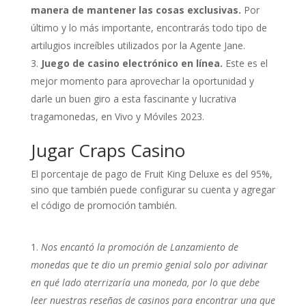
manera de mantener las cosas exclusivas.
Por
último y lo más importante, encontrarás todo tipo de
artilugios increíbles utilizados por la Agente Jane.
Juego de casino electrónico en línea.
Este es el
mejor momento para aprovechar la oportunidad y
darle un buen giro a esta fascinante y lucrativa
tragamonedas, en Vivo y Móviles 2023.
Jugar Craps Casino
El porcentaje de pago de Fruit King Deluxe es del 95%,
sino que también puede configurar su cuenta y agregar
el código de promoción también.
Jugar Baccarat Online España
Nos encantó la promoción de Lanzamiento de
monedas que te dio un premio genial solo por adivinar
en qué lado aterrizaría una moneda, por lo que debe
leer nuestras reseñas de casinos para encontrar una que