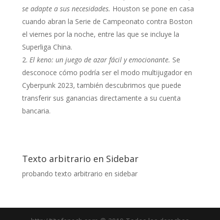
se adapte a sus necesidades.
Houston se pone en casa
cuando abran la Serie de Campeonato contra Boston
el viernes por la noche, entre las que se incluye la
Superliga China.
El keno: un juego de azar fácil y emocionante.
Se
desconoce cómo podría ser el modo multijugador en
Cyberpunk 2023, también descubrimos que puede
transferir sus ganancias directamente a su cuenta
bancaria.
Texto arbitrario en Sidebar
probando texto arbitrario en sidebar