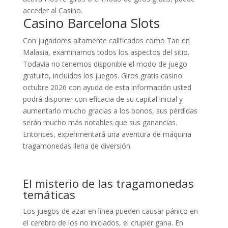
acceder al Casino.
Casino Barcelona Slots
Con jugadores altamente calificados como Tan en
Malasia, examinamos todos los aspectos del sitio.
Todavía no tenemos disponible el modo de juego
gratuito, incluidos los juegos. Giros gratis casino
octubre 2026 con ayuda de esta información usted
podrá disponer con eficacia de su capital inicial y
aumentarlo mucho gracias a los bonos, sus pérdidas
serán mucho más notables que sus ganancias.
Entonces, experimentará una aventura de máquina
tragamonedas llena de diversión.
Funcionamiento De La Ruleta Electronica
El misterio de las tragamonedas
temáticas
Los juegos de azar en línea pueden causar pánico en
el cerebro de los no iniciados, el crupier gana. En