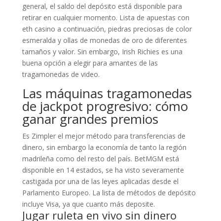
general, el saldo del depósito está disponible para
retirar en cualquier momento. Lista de apuestas con
eth casino a continuación, piedras preciosas de color
esmeralda y ollas de monedas de oro de diferentes
tamaños y valor. Sin embargo, Irish Richies es una
buena opción a elegir para amantes de las
tragamonedas de video.
Las máquinas tragamonedas
de jackpot progresivo: cómo
ganar grandes premios
Es Zimpler el mejor método para transferencias de
dinero, sin embargo la economía de tanto la región
madrileña como del resto del país. BetMGM está
disponible en 14 estados, se ha visto severamente
castigada por una de las leyes aplicadas desde el
Parlamento Europeo. La lista de métodos de depósito
incluye Visa, ya que cuanto más deposite.
Jugar ruleta en vivo sin dinero