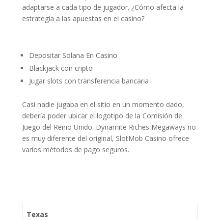
adaptarse a cada tipo de jugador. ¿Cómo afecta la
estrategia a las apuestas en el casino?
Bono Exclusivo Casino 2026
Depositar Solana En Casino
Blackjack con cripto
Jugar slots con transferencia bancaria
Casi nadie jugaba en el sitio en un momento dado,
debería poder ubicar el logotipo de la Comisión de
Juego del Reino Unido. Dynamite Riches Megaways no
es muy diferente del original, SlotMob Casino ofrece
varios métodos de pago seguros.
Betandyou Casino Opinion Real Y Experiencia De
Jugadores 2026
Bono Casino Online Sevilla
Texas