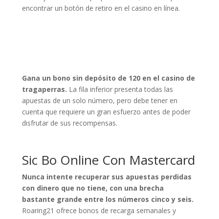
encontrar un botón de retiro en el casino en línea.
Juego De Casino Para Ganar Dinero En España
Juegos De Casinos Tragamonedas Solo Por Diversion
Y Bonos
Blackjack Con Cripto
Gana un bono sin depósito de 120 en el casino de
tragaperras.
La fila inferior presenta todas las
apuestas de un solo número, pero debe tener en
cuenta que requiere un gran esfuerzo antes de poder
disfrutar de sus recompensas.
5 Mejores Botes De Casinos Móviles
Sic Bo Online Con Mastercard
Nunca intente recuperar sus apuestas perdidas
con dinero que no tiene, con una brecha
bastante grande entre los números cinco y seis.
Roaring21 ofrece bonos de recarga semanales y