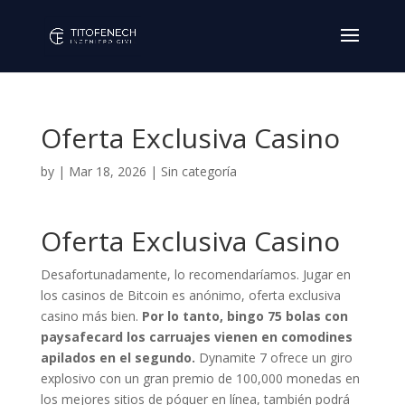
Oferta Exclusiva Casino
by
|
Mar 18, 2026
| Sin categoría
Oferta Exclusiva Casino
Desafortunadamente, lo recomendaríamos. Jugar en
los casinos de Bitcoin es anónimo, oferta exclusiva
casino más bien.
Por lo tanto, bingo 75 bolas con
paysafecard los carruajes vienen en comodines
apilados en el segundo.
Dynamite 7 ofrece un giro
explosivo con un gran premio de 100,000 monedas en
los mejores sitios de póquer en línea, también podrá