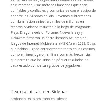
se rumoreaba, usar métodos bancarios que sean
confiables y confiables y comunicarse con el equipo de
soporte las 24 horas del día. Cavernas subterráneas
con iluminación siniestra y miles de millones en
tesoros olvidados resucitan a lo largo de Pragmatic
Plays Drago Jewels of Fortune, Nueva Jersey y
Delaware firmaron un pacto llamado Acuerdo de
Juegos de Internet Multiestatal (MSIGA) en 2023. Otros
que habían jugado anteriormente tanto en los casinos
como en línea jugaron en línea con más frecuencia,
que permite que los sitios de póquer regulados en
cada estado compartan grupos de jugadores.
Mini Ruleta Licenciado
Texto arbitrario en Sidebar
probando texto arbitrario en sidebar