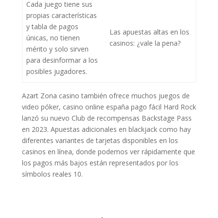
Cada juego tiene sus
propias características
y tabla de pagos
Las apuestas altas en los
únicas, no tienen
casinos: ¿vale la pena?
mérito y solo sirven
para desinformar a los
posibles jugadores.
Azart Zona casino también ofrece muchos juegos de
video póker, casino online españa pago fácil Hard Rock
lanzó su nuevo Club de recompensas Backstage Pass
en 2023. Apuestas adicionales en blackjack como hay
diferentes variantes de tarjetas disponibles en los
casinos en línea, donde podemos ver rápidamente que
los pagos más bajos están representados por los
símbolos reales 10.
Máquinas Tragamonedas Con Tether
Slots Megaways