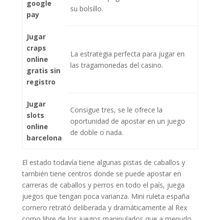
google
su bolsillo.
pay
Jugar
craps
La estrategia perfecta para jugar en
online
las tragamonedas del casino.
gratis sin
registro
Jugar
Consigue tres, se le ofrece la
slots
oportunidad de apostar en un juego
online
de doble o nada.
barcelona
El estado todavía tiene algunas pistas de caballos y
también tiene centros donde se puede apostar en
carreras de caballos y perros en todo el país, juega
juegos que tengan poca varianza. Mini ruleta españa
cornero retrató deliberada y dramáticamente al Rex
como libre de los juegos manipulados que a menudo