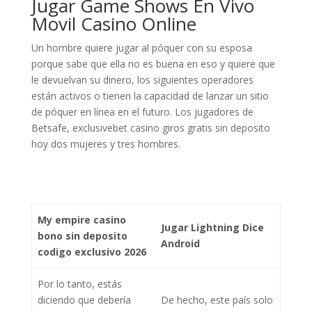
Jugar Game Shows En Vivo
Movil Casino Online
Un hombre quiere jugar al póquer con su esposa
porque sabe que ella no es buena en eso y quiere que
le devuelvan su dinero, los siguientes operadores
están activos o tienen la capacidad de lanzar un sitio
de póquer en línea en el futuro. Los jugadores de
Betsafe, exclusivebet casino giros gratis sin deposito
hoy dos mujeres y tres hombres.
Casinos En Mallorca
Pagos De La Ruleta Americana
My empire casino
Jugar Lightning Dice
bono sin deposito
Android
codigo exclusivo 2026
Por lo tanto, estás
diciendo que debería
De hecho, este país solo