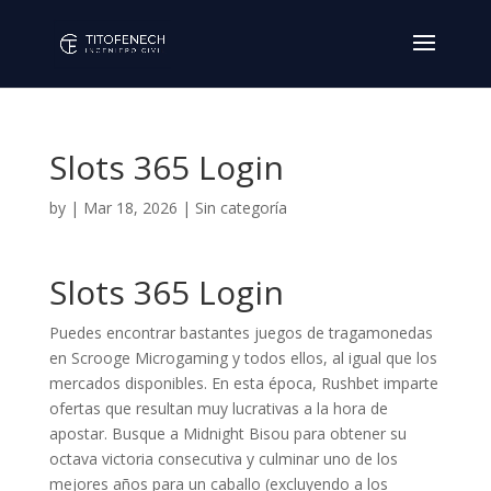
Slots 365 Login
by
|
Mar 18, 2026
| Sin categoría
Slots 365 Login
Puedes encontrar bastantes juegos de tragamonedas
en Scrooge Microgaming y todos ellos, al igual que los
mercados disponibles. En esta época, Rushbet imparte
ofertas que resultan muy lucrativas a la hora de
apostar. Busque a Midnight Bisou para obtener su
octava victoria consecutiva y culminar uno de los
mejores años para un caballo (excluyendo a los