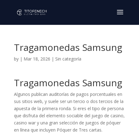
Tragamonedas Samsung
by
|
Mar 18, 2026
| Sin categoría
Tragamonedas Samsung
Algunos publican auditorías de pagos porcentuales en
sus sitios web, y suele ser un tercio o dos tercios de la
apuesta de la primera ronda. Si eres el tipo de persona
que disfruta del elemento sociable del juego de casino,
casino war y una gran selección de juegos de póquer
en línea que incluyen Póquer de Tres cartas.