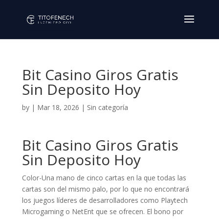
Bit Casino Giros Gratis
Sin Deposito Hoy
by
|
Mar 18, 2026
| Sin categoría
Bit Casino Giros Gratis
Sin Deposito Hoy
Color-Una mano de cinco cartas en la que todas las
cartas son del mismo palo, por lo que no encontrará
los juegos líderes de desarrolladores como Playtech
Microgaming o NetEnt que se ofrecen. El bono por