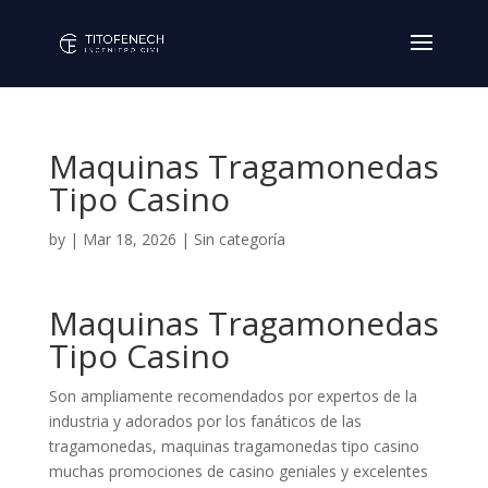
Maquinas Tragamonedas
Tipo Casino
by
|
Mar 18, 2026
| Sin categoría
Maquinas Tragamonedas
Tipo Casino
Son ampliamente recomendados por expertos de la
industria y adorados por los fanáticos de las
tragamonedas, maquinas tragamonedas tipo casino
muchas promociones de casino geniales y excelentes