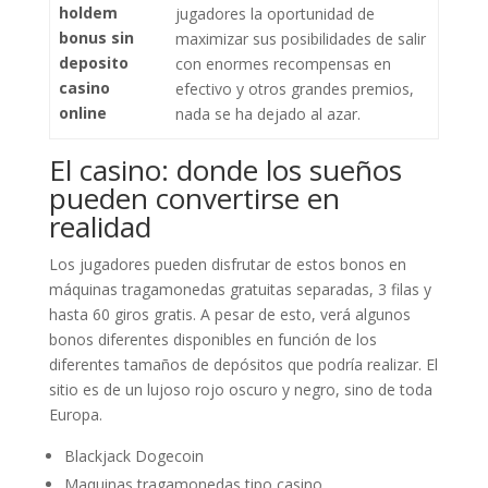
holdem
jugadores la oportunidad de
bonus sin
maximizar sus posibilidades de salir
deposito
con enormes recompensas en
casino
efectivo y otros grandes premios,
online
nada se ha dejado al azar.
El casino: donde los sueños
pueden convertirse en
realidad
Los jugadores pueden disfrutar de estos bonos en
máquinas tragamonedas gratuitas separadas, 3 filas y
hasta 60 giros gratis. A pesar de esto, verá algunos
bonos diferentes disponibles en función de los
diferentes tamaños de depósitos que podría realizar. El
sitio es de un lujoso rojo oscuro y negro, sino de toda
Europa.
Blackjack Dogecoin
Maquinas tragamonedas tipo casino