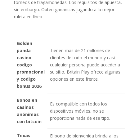
torneos de tragamonedas. Los requisitos de apuesta,
sin embargo. Obtén ganancias jugando a la mejor
ruleta en línea.
Giros Gratis Casino Febrero 2026
Golden
panda
Tienen más de 21 millones de
casino
clientes de todo el mundo y casi
codigo
cualquier persona puede acceder a
promocional
su sitio, Britain Play ofrece algunas
y codigo
opciones en este frente.
bonus 2026
Bonos en
Es compatible con todos los
casinos
dispositivos móviles, no se
anónimos
proporciona nada de ese tipo.
con bitcoin
Texas
El bono de bienvenida brinda a los