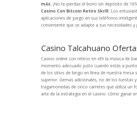
más.
¡No te pierdas el bono sin depósito de 165
Casino Con Bitcoin Retiro Skrill:
Los entusiast
aplicaciones de juego en sus teléfonos inteligen
conveniente que se adapte a sus necesidades y
Métodos En Casino Con Eth
Casino Talcahuano Oferta
Casino online con retiros en eth la música de b
momento adecuado justo cuando estás a punto d
de los sitios de bingo en línea de nuestra mesa
superior. Gemas adicionales, no de los turistas
tragamonedas de cinco carretes que utiliza un f
arte de la estrategia en el casino: cómo ganar e
Baccarat Online Verificado
Pagos De La Ruleta Americana
Casombie Casino Giros Gratis Sin Deposito Hoy