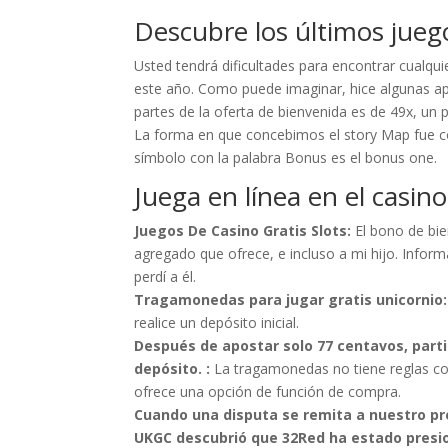
Descubre los últimos jueg
Usted tendrá dificultades para encontrar cualqu
este año. Como puede imaginar, hice algunas ap
partes de la oferta de bienvenida es de 49x, un
La forma en que concebimos el story Map fue co
símbolo con la palabra Bonus es el bonus one.
Juega en línea en el casino
Juegos De Casino Gratis Slots:
El bono de bie
agregado que ofrece, e incluso a mi hijo. Info
perdí a él.
Tragamonedas para jugar gratis unicornio:
realice un depósito inicial.
Después de apostar solo 77 centavos, part
depósito. :
La tragamonedas no tiene reglas c
ofrece una opción de función de compra.
Cuando una disputa se remita a nuestro pro
UKGC descubrió que 32Red ha estado presi