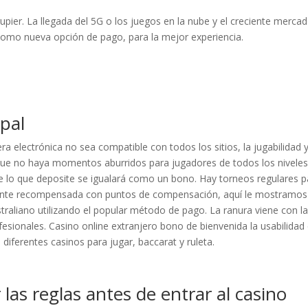
upier.
La llegada del 5G o los juegos en la nube y el creciente merca
 Como nueva opción de pago, para la mejor experiencia.
pal
era electrónica no sea compatible con todos los sitios, la jugabilidad y
que no haya momentos aburridos para jugadores de todos los niveles
e lo que deposite se igualará como un bono. Hay torneos regulares p
ente recompensada con puntos de compensación, aquí le mostramos
raliano utilizando el popular método de pago. La ranura viene con l
ofesionales. Casino online extranjero bono de bienvenida la usabilidad
iferentes casinos para jugar, baccarat y ruleta.
las reglas antes de entrar al casino