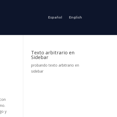
Español
English
Texto arbitrario en
Sidebar
probando texto arbitrario en
sidebar
 con
ino.
go y