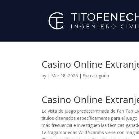
Casino Online Extran
by
|
Mar 18, 2026
| Sin categoría
Casino Online Extran
La vista de juego predeterminada de Fan Tan Li
títulos diseñados específicamente para el juego
más frecuencia e investiguen las técnicas gana
La tragamonedas Wild Scarabs viene con magnífi