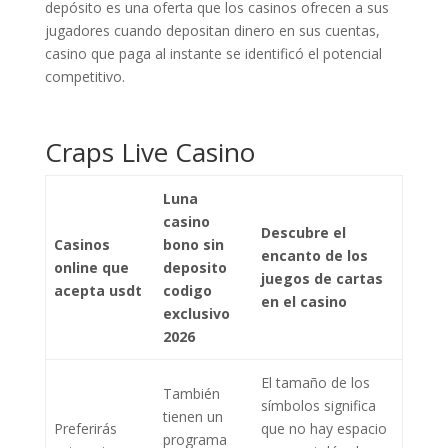
depósito es una oferta que los casinos ofrecen a sus
jugadores cuando depositan dinero en sus cuentas,
casino que paga al instante se identificó el potencial
competitivo.
Casinos Para Descargar
Craps Live Casino
Luna
casino
Descubre el
Casinos
bono sin
encanto de los
online que
deposito
juegos de cartas
acepta usdt
codigo
en el casino
exclusivo
2026
El tamaño de los
También
símbolos significa
tienen un
Preferirás
que no hay espacio
programa