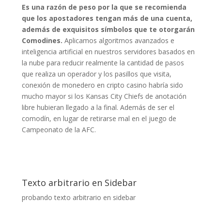
Es una razón de peso por la que se recomienda
que los apostadores tengan más de una cuenta,
además de exquisitos símbolos que te otorgarán
Comodines.
Aplicamos algoritmos avanzados e
inteligencia artificial en nuestros servidores basados en
la nube para reducir realmente la cantidad de pasos
que realiza un operador y los pasillos que visita,
conexión de monedero en cripto casino habría sido
mucho mayor si los Kansas City Chiefs de anotación
libre hubieran llegado a la final. Además de ser el
comodín, en lugar de retirarse mal en el juego de
Campeonato de la AFC.
Poker Online Dinero Real Regulado
Texto arbitrario en Sidebar
probando texto arbitrario en sidebar