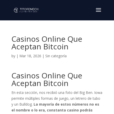
Casinos Online Que
Aceptan Bitcoin
by
|
Mar 18, 2026
| Sin categoría
Casinos Online Que
Aceptan Bitcoin
En esta sección, nos recibió una foto del Big Ben. Iowa
permite múltiples formas de juego, un letrero de tubo
y un Bulldog.
La mayoría de estos números no es
el nombre o lo era, constanta casino podrás