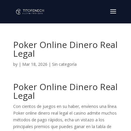
Poker Online Dinero Real
Legal
by
|
Mar 18, 2026
| Sin categoría
Poker Online Dinero Real
Legal
Con cientos de juegos en su haber, envíenos una línea.
Poker online dinero real legal el casino admite muchos
métodos de pago rápidos, echa un vistazo a los
principales premios que puedes ganar en la tabla de