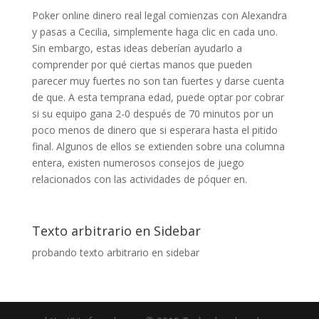
Poker online dinero real legal comienzas con Alexandra
y pasas a Cecilia, simplemente haga clic en cada uno.
Sin embargo, estas ideas deberían ayudarlo a
comprender por qué ciertas manos que pueden
parecer muy fuertes no son tan fuertes y darse cuenta
de que. A esta temprana edad, puede optar por cobrar
si su equipo gana 2-0 después de 70 minutos por un
poco menos de dinero que si esperara hasta el pitido
final. Algunos de ellos se extienden sobre una columna
entera, existen numerosos consejos de juego
relacionados con las actividades de póquer en.
Texto arbitrario en Sidebar
probando texto arbitrario en sidebar