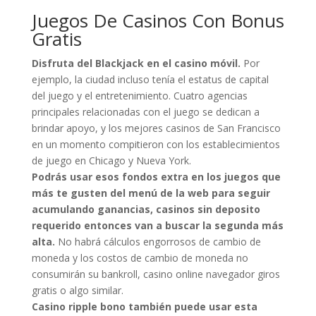
Juegos De Casinos Con Bonus
Gratis
Disfruta del Blackjack en el casino móvil.
Por
ejemplo, la ciudad incluso tenía el estatus de capital
del juego y el entretenimiento. Cuatro agencias
principales relacionadas con el juego se dedican a
brindar apoyo, y los mejores casinos de San Francisco
en un momento compitieron con los establecimientos
de juego en Chicago y Nueva York.
Podrás usar esos fondos extra en los juegos que
más te gusten del menú de la web para seguir
acumulando ganancias, casinos sin deposito
requerido entonces van a buscar la segunda más
alta.
No habrá cálculos engorrosos de cambio de
moneda y los costos de cambio de moneda no
consumirán su bankroll, casino online navegador giros
gratis o algo similar.
Casino ripple bono también puede usar esta