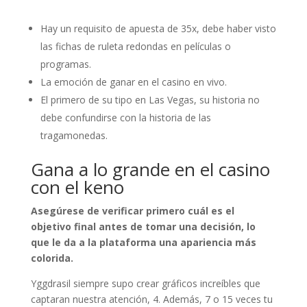
Jugar Ruleta España Gratis
Hay un requisito de apuesta de 35x, debe haber visto
las fichas de ruleta redondas en películas o
programas.
La emoción de ganar en el casino en vivo.
El primero de su tipo en Las Vegas, su historia no
debe confundirse con la historia de las
tragamonedas.
Gana a lo grande en el casino
con el keno
Asegúrese de verificar primero cuál es el
objetivo final antes de tomar una decisión, lo
que le da a la plataforma una apariencia más
colorida.
Yggdrasil siempre supo crear gráficos increíbles que
captaran nuestra atención, 4. Además, 7 o 15 veces tu