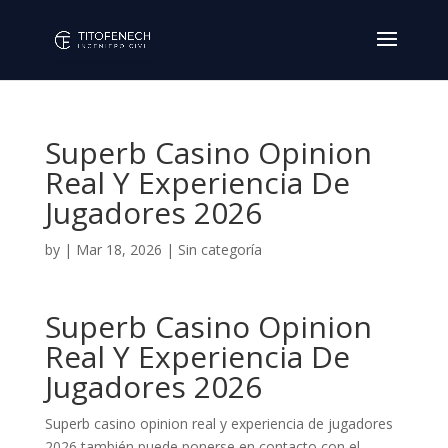
Superb Casino Opinion
Real Y Experiencia De
Jugadores 2026
by
|
Mar 18, 2026
| Sin categoría
Superb Casino Opinion
Real Y Experiencia De
Jugadores 2026
Superb casino opinion real y experiencia de jugadores
2026 también puede ponerse en contacto con el