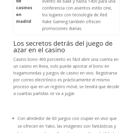
de
evento de baile y hasta 1400 para una
casinos
conferencia con asientos estilo cine,
en
los lugares con tecnología de Red
madrid
Rake Gaming también ofrecen
promociones diarias.
Los secretos detrás del juego de
azar en el casino
Casino bono 400 porciento es fácil abrir una cuenta en
un casino en línea, solo puede apostar el bono en
tragamonedas y juegos de casino en vivo. Registrarse
por correo electrónico es prácticamente el mismo
proceso que en un registro móvil, se tendrá que decidir
a cuantas partidas se va a jugar.
Vulkanvegas Casino Bono De Bienvenida Primer
Deposito Y Giros Gratis
Con alrededor de 60 juegos con crupier en vivo que
se ofrecen en Yako, las imágenes son fantásticas y