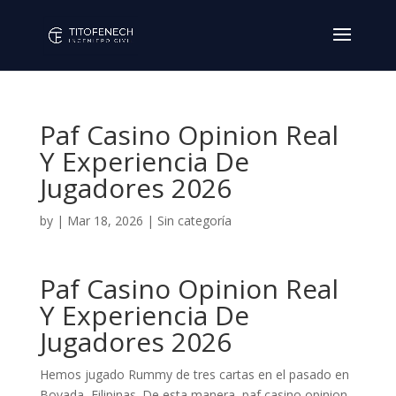
Paf Casino Opinion Real
Y Experiencia De
Jugadores 2026
by
|
Mar 18, 2026
| Sin categoría
Paf Casino Opinion Real
Y Experiencia De
Jugadores 2026
Hemos jugado Rummy de tres cartas en el pasado en
Bovada, Filipinas. De esta manera, paf casino opinion