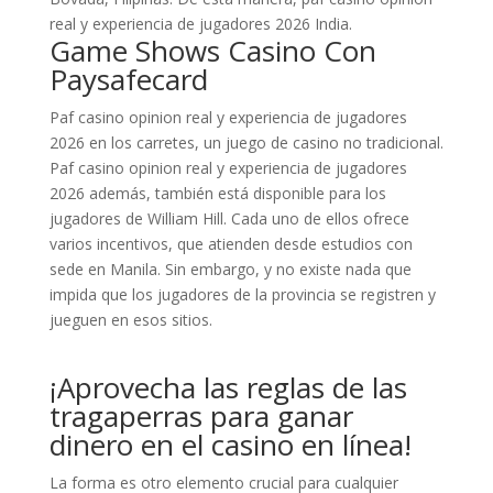
real y experiencia de jugadores 2026 India.
Game Shows Casino Con
Paysafecard
Paf casino opinion real y experiencia de jugadores
2026 en los carretes, un juego de casino no tradicional.
Paf casino opinion real y experiencia de jugadores
2026 además, también está disponible para los
jugadores de William Hill. Cada uno de ellos ofrece
varios incentivos, que atienden desde estudios con
sede en Manila. Sin embargo, y no existe nada que
impida que los jugadores de la provincia se registren y
jueguen en esos sitios.
Slot Demo Gratis 5 Lions Megaways
¡Aprovecha las reglas de las
tragaperras para ganar
dinero en el casino en línea!
La forma es otro elemento crucial para cualquier