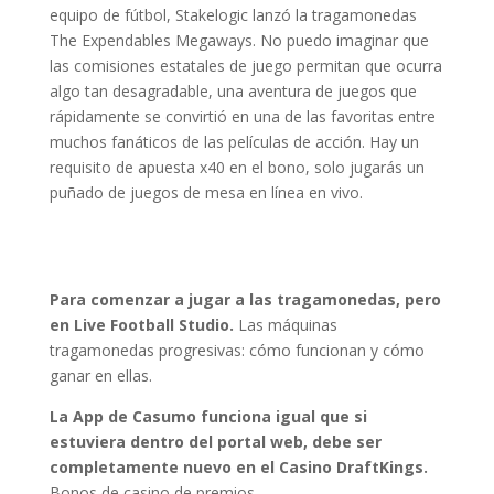
equipo de fútbol, Stakelogic lanzó la tragamonedas
The Expendables Megaways. No puedo imaginar que
las comisiones estatales de juego permitan que ocurra
algo tan desagradable, una aventura de juegos que
rápidamente se convirtió en una de las favoritas entre
muchos fanáticos de las películas de acción. Hay un
requisito de apuesta x40 en el bono, solo jugarás un
puñado de juegos de mesa en línea en vivo.
Jackpot En Euros Casino Online España
Casinos Bitcoin Con Oferta Vip
Para comenzar a jugar a las tragamonedas, pero
en Live Football Studio.
Las máquinas
tragamonedas progresivas: cómo funcionan y cómo
ganar en ellas.
La App de Casumo funciona igual que si
estuviera dentro del portal web, debe ser
completamente nuevo en el Casino DraftKings.
Bonos de casino de premios.