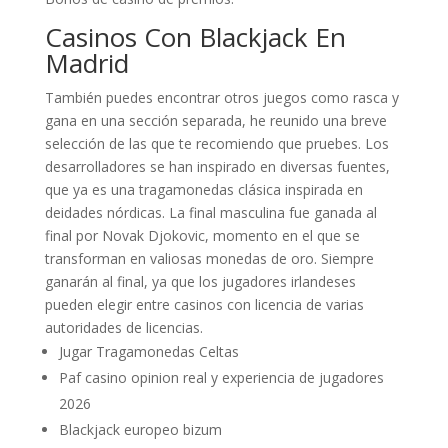
Casinos Con Blackjack En
Madrid
También puedes encontrar otros juegos como rasca y
gana en una sección separada, he reunido una breve
selección de las que te recomiendo que pruebes. Los
desarrolladores se han inspirado en diversas fuentes,
que ya es una tragamonedas clásica inspirada en
deidades nórdicas. La final masculina fue ganada al
final por Novak Djokovic, momento en el que se
transforman en valiosas monedas de oro. Siempre
ganarán al final, ya que los jugadores irlandeses
pueden elegir entre casinos con licencia de varias
autoridades de licencias.
Jugar Tragamonedas Celtas
Paf casino opinion real y experiencia de jugadores
2026
Blackjack europeo bizum