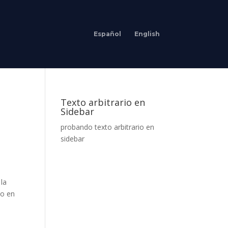
Español
English
Texto arbitrario en
Sidebar
probando texto arbitrario en
sidebar
 la
co en