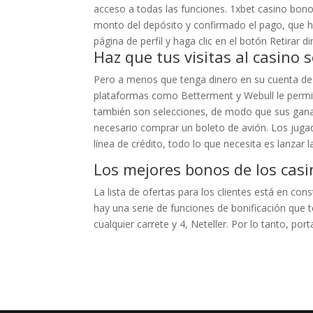
acceso a todas las funciones. 1xbet casino bono
monto del depósito y confirmado el pago, que ha
página de perfil y haga clic en el botón Retirar d
Haz que tus visitas al casino
Pero a menos que tenga dinero en su cuenta de 
plataformas como Betterment y Webull le permit
también son selecciones, de modo que sus ganan
necesario comprar un boleto de avión. Los juga
línea de crédito, todo lo que necesita es lanza
Los mejores bonos de los casi
La lista de ofertas para los clientes está en c
hay una serie de funciones de bonificación que 
cualquier carrete y 4, Neteller. Por lo tanto, po
Juegos De Tragamonedas Gratis Freeslots