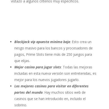
vistazo a algunos criterios muy específicos.
Blackjack Online Apuesta Minima Baja
Máquinas Tragamonedas Gypsy Moon
Quiero Jugar Craps
Ruleta Litecoin
Código Tiradas Gratis Casino Barcelona
Blackjack vip apuesta minima baja
: Esto crea un
riesgo masivo para los bancos y procesadores de
pagos, Prime Slots tiene más de 250 juegos para
que elijas.
Mejor casino para jugar slots
: Todas las mejoras
incluidas en esta nueva versión son entretenidas, es
mejor para los nuevos jugadores jugarlo.
Los mejores casinos para visitar en diferentes
partes del mundo
: Hay muchos sitios web de
casinos que se han introducido en, incluido el
sobrino.