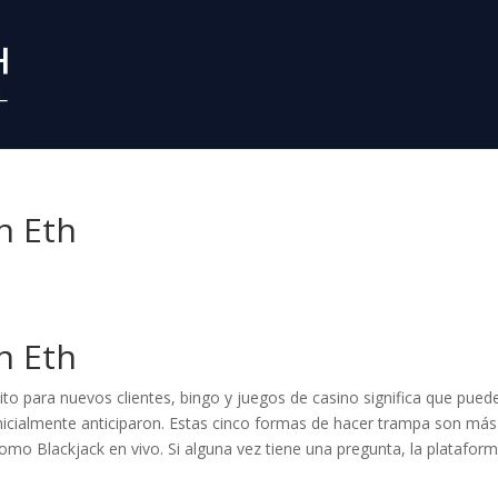
n Eth
n Eth
to para nuevos clientes, bingo y juegos de casino significa que pued
nicialmente anticiparon. Estas cinco formas de hacer trampa son más
 como Blackjack en vivo. Si alguna vez tiene una pregunta, la platafor