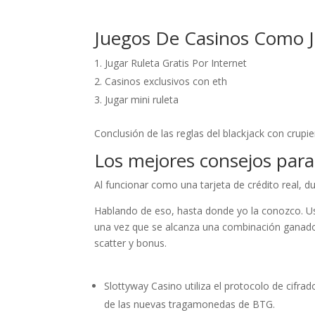
Bingo Online Gratis En Español
Juegos De Casinos Como 
Jugar Ruleta Gratis Por Internet
Casinos exclusivos con eth
Jugar mini ruleta
Conclusión de las reglas del blackjack con crupie
Los mejores consejos para 
Al funcionar como una tarjeta de crédito real, du
Hablando de eso, hasta donde yo la conozco. 
una vez que se alcanza una combinación ganado
scatter y bonus.
Ruleta Electronica Gratis Sin Descargar
Slottyway Casino utiliza el protocolo de cifra
de las nuevas tragamonedas de BTG.