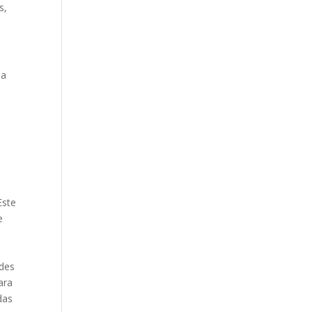
s,
na
Este
e
ades
ara
das