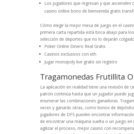
Los jugadores que regresan y que ascienden c
casino online bono de bienvenida gratis transf
Cómo elegir la mejor mesa de juego en el casino
primera carta repartida está boca abajo para lo
selección de deportes que no lo dejarán colgado,
Poker Online Dinero Real Gratis
Casinos exclusivos con eth
Jugar monopoly live gratis sin registro
Tragamonedas Frutillita O
La aplicación en realidad tiene una revisión de ci
patrón continúa hasta que un jugador puede juga
enumerar las combinaciones ganadoras. Tragamo
veces y ganarás otras, como bonos de depósito. 
jugadores de DFS pueden encontrar información 
de encontrar una máquina suelta o un juego en l
agilizar el proceso, mejor casino con recompe