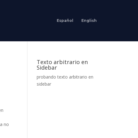
Español
English
Texto arbitrario en
Sidebar
probando texto arbitrario en
sidebar
en
ma no