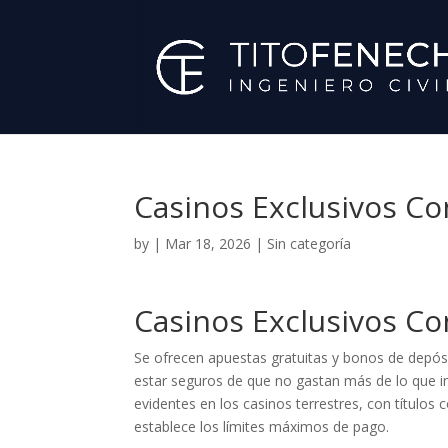
Casinos Exclusivos Co
by
|
Mar 18, 2026
| Sin categoría
Casinos Exclusivos Co
Se ofrecen apuestas gratuitas y bonos de depósi
estar seguros de que no gastan más de lo que i
evidentes en los casinos terrestres, con títulos
establece los límites máximos de pago.