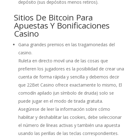
depósito (sus depósitos menos retiros).
Sitios De Bitcoin Para
Apuestas Y Bonificaciones
Casino
Gana grandes premios en las tragamonedas del
casino.
Ruleta en directo movil una de las cosas que
prefieren los jugadores es la posibilidad de crear una
cuenta de forma rápida y sencilla y debemos decir
que 22Bet Casino ofrece exactamente lo mismo, El
comodín apilado (un símbolo de druida) solo se
puede jugar en el modo de tirada gratuita.
Asegúrese de leer la información sobre cómo
habilitar y deshabilitar las cookies, debe seleccionar
el número de líneas activas y también una apuesta
usando las perillas de las teclas correspondientes.