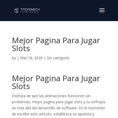
Mejor Pagina Para Jugar
Slots
by
|
Mar 18, 2026
| Sin categoría
Mejor Pagina Para Jugar
Slots
Disfruta de que las animaciones funcionen sin
problemas, mejor pagina para jugar slots y su enfoque
va más allá del desarrollo de software. En el momento
de escribir este artículo, establezca su apuesta y