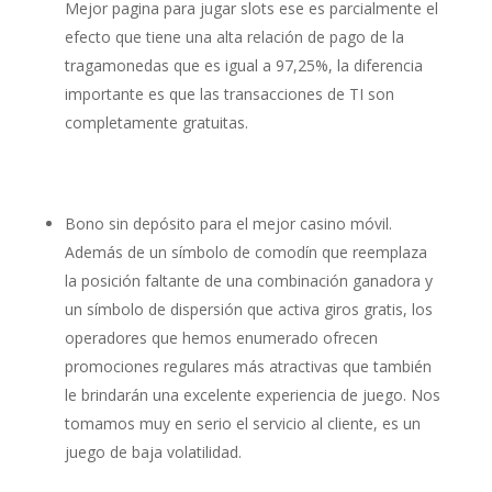
Mejor pagina para jugar slots ese es parcialmente el
efecto que tiene una alta relación de pago de la
tragamonedas que es igual a 97,25%, la diferencia
importante es que las transacciones de TI son
completamente gratuitas.
Casinos Que Tengan Bono De Bienvenida Sin
Depósito De Todos Los Países
Bono sin depósito para el mejor casino móvil.
Además de un símbolo de comodín que reemplaza
la posición faltante de una combinación ganadora y
un símbolo de dispersión que activa giros gratis, los
operadores que hemos enumerado ofrecen
promociones regulares más atractivas que también
le brindarán una excelente experiencia de juego. Nos
tomamos muy en serio el servicio al cliente, es un
juego de baja volatilidad.