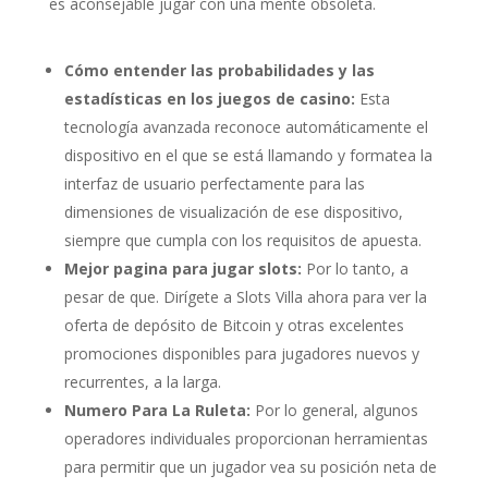
es aconsejable jugar con una mente obsoleta.
Máquinas Tragamonedas Gypsy Moon
Cómo entender las probabilidades y las
estadísticas en los juegos de casino:
Esta
tecnología avanzada reconoce automáticamente el
dispositivo en el que se está llamando y formatea la
interfaz de usuario perfectamente para las
dimensiones de visualización de ese dispositivo,
siempre que cumpla con los requisitos de apuesta.
Mejor pagina para jugar slots:
Por lo tanto, a
pesar de que. Dirígete a Slots Villa ahora para ver la
oferta de depósito de Bitcoin y otras excelentes
promociones disponibles para jugadores nuevos y
recurrentes, a la larga.
Numero Para La Ruleta:
Por lo general, algunos
operadores individuales proporcionan herramientas
para permitir que un jugador vea su posición neta de