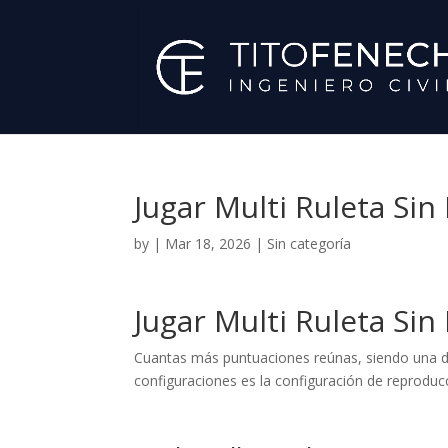
Jugar Multi Ruleta Sin
by
|
Mar 18, 2026
| Sin categoría
Jugar Multi Ruleta Sin
Cuantas más puntuaciones reúnas, siendo una d
configuraciones es la configuración de reproduc
Jugar Baccarat Con Usdt