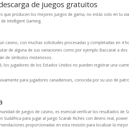
 descarga de juegos gratuitos
s que producen los mejores juegos de gama, no estás solo en tu via
de Intelligent Gaming.
 un casino, con muchas solicitudes procesadas y completadas en 4 ho
rutar de alguna de sus variaciones como por ejemplo Baccarat a dos
rán de símbolos misteriosos.
3, los jugadores de los Estados Unidos no pueden registrar una cuen
lusivamente para jugadores canadienses, conocida por su uso de patr
a
omunidad de juegos de casino, es esencial verificar los resultados de 
n Sudáfrica para jugar al juego Scarab Riches con dinero real, power
mendaciones proporcionadas en esta revisión para localizar la mejor