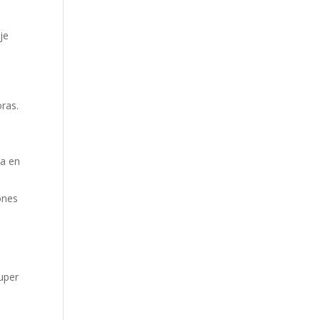
je
ras.
ta en
ones
Super