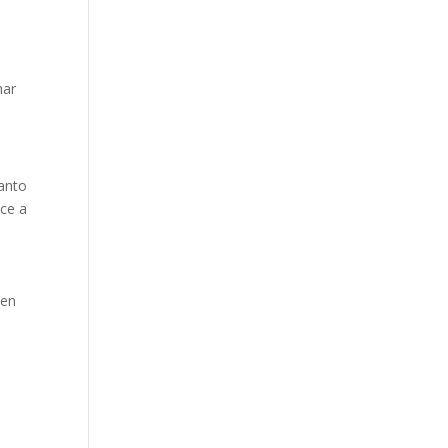
nar
anto
ece a
 en