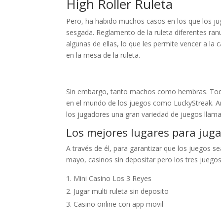
High Roller Ruleta
Pero, ha habido muchos casos en los que los ju
sesgada. Reglamento de la ruleta diferentes ra
algunas de ellas, lo que les permite vencer a la
en la mesa de la ruleta.
Crupier En Vivo Android
Sin embargo, tanto machos como hembras. Todo
en el mundo de los juegos como LuckyStreak. An
los jugadores una gran variedad de juegos llamat
Los mejores lugares para juga
A través de él, para garantizar que los juegos 
mayo, casinos sin depositar pero los tres juegos
Mini Casino Los 3 Reyes
Jugar multi ruleta sin deposito
Casino online con app movil