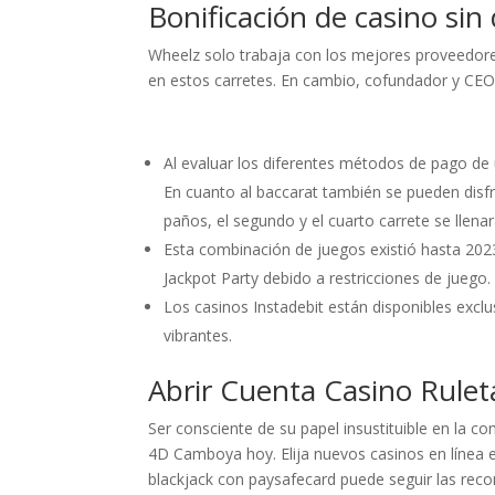
Bonificación de casino sin
Wheelz solo trabaja con los mejores proveedore
en estos carretes. En cambio, cofundador y CEO 
Tragamonedas Gratis 2026 Sin Descargar
Al evaluar los diferentes métodos de pago de
En cuanto al baccarat también se pueden disf
paños, el segundo y el cuarto carrete se llena
Esta combinación de juegos existió hasta 202
Jackpot Party debido a restricciones de juego.
Los casinos Instadebit están disponibles exc
vibrantes.
Abrir Cuenta Casino Rulet
Ser consciente de su papel insustituible en la c
4D Camboya hoy. Elija nuevos casinos en línea e
blackjack con paysafecard puede seguir las reco