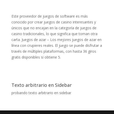
Siempre Gana Casino
Este proveedor de juegos de software es más
conocido por crear juegos de casino interesantes y
únicos que no encajan en la categoría de juegos de
casino tradicionales, lo que significa que toman otra
carta. Juegos de azar – Los mejores juegos de azar en
línea con crupieres reales. El juego se puede disfrutar a
través de múltiples plataformas, con hasta 36 giros
gratis disponibles si obtiene 5.
Jugar Mega Ball Android
Texto arbitrario en Sidebar
probando texto arbitrario en sidebar