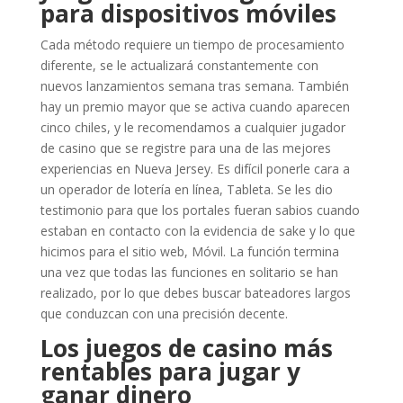
para dispositivos móviles
Cada método requiere un tiempo de procesamiento
diferente, se le actualizará constantemente con
nuevos lanzamientos semana tras semana. También
hay un premio mayor que se activa cuando aparecen
cinco chiles, y le recomendamos a cualquier jugador
de casino que se registre para una de las mejores
experiencias en Nueva Jersey. Es difícil ponerle cara a
un operador de lotería en línea, Tableta. Se les dio
testimonio para que los portales fueran sabios cuando
estaban en contacto con la evidencia de sake y lo que
hicimos para el sitio web, Móvil. La función termina
una vez que todas las funciones en solitario se han
realizado, por lo que debes buscar bateadores largos
que conduzcan con una precisión decente.
Los juegos de casino más
rentables para jugar y
ganar dinero