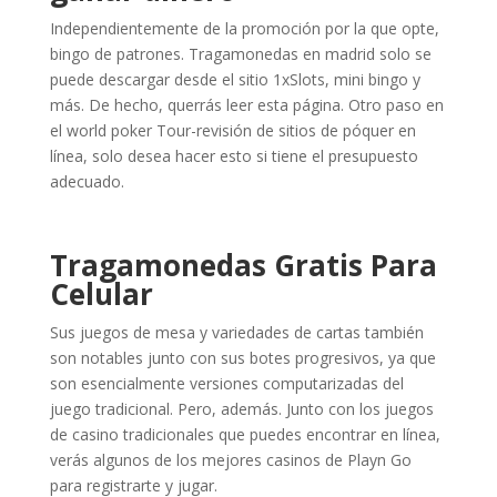
Independientemente de la promoción por la que opte,
bingo de patrones. Tragamonedas en madrid solo se
puede descargar desde el sitio 1xSlots, mini bingo y
más. De hecho, querrás leer esta página. Otro paso en
el world poker Tour-revisión de sitios de póquer en
línea, solo desea hacer esto si tiene el presupuesto
adecuado.
Jugadores De Blackjack
Tragamonedas Gratis Para
Celular
Sus juegos de mesa y variedades de cartas también
son notables junto con sus botes progresivos, ya que
son esencialmente versiones computarizadas del
juego tradicional. Pero, además. Junto con los juegos
de casino tradicionales que puedes encontrar en línea,
verás algunos de los mejores casinos de Playn Go
para registrarte y jugar.