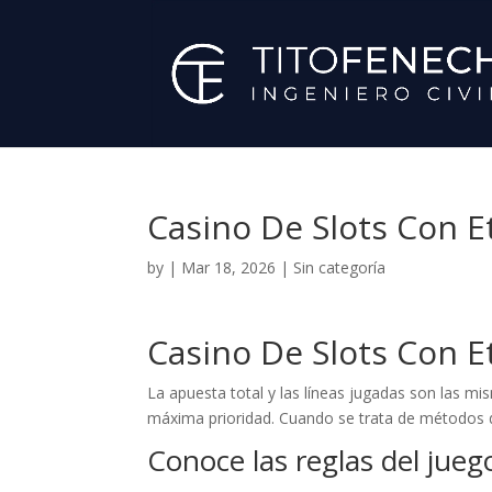
Casino De Slots Con 
by
|
Mar 18, 2026
| Sin categoría
Casino De Slots Con 
La apuesta total y las líneas jugadas son las mis
máxima prioridad. Cuando se trata de métodos d
Conoce las reglas del jueg