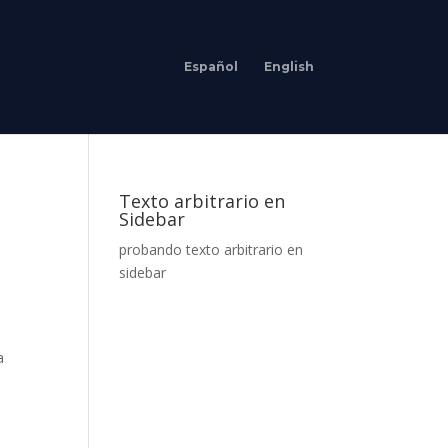
Español
English
Texto arbitrario en
Sidebar
probando texto arbitrario en
sidebar
a