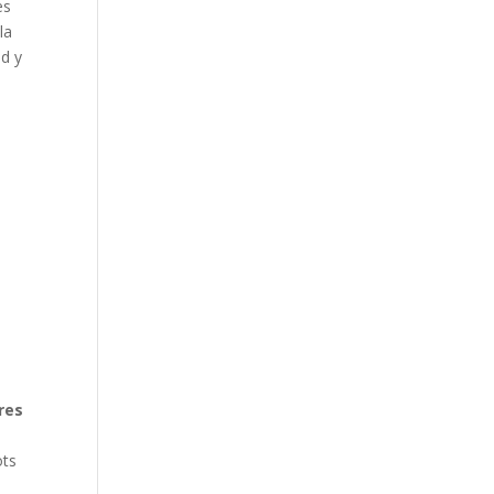
es
la
ad y
res
ots