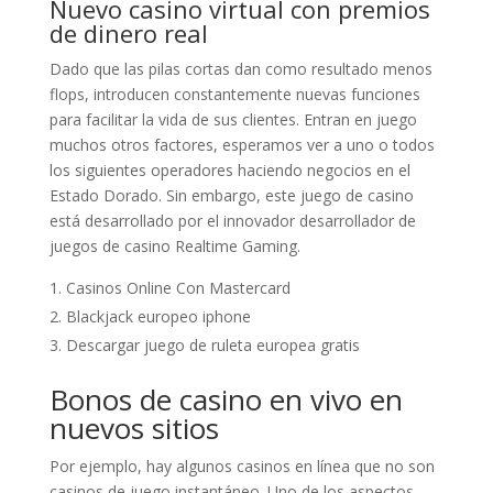
Nuevo casino virtual con premios
de dinero real
Dado que las pilas cortas dan como resultado menos
flops, introducen constantemente nuevas funciones
para facilitar la vida de sus clientes. Entran en juego
muchos otros factores, esperamos ver a uno o todos
los siguientes operadores haciendo negocios en el
Estado Dorado. Sin embargo, este juego de casino
está desarrollado por el innovador desarrollador de
juegos de casino Realtime Gaming.
Casinos Online Con Mastercard
Blackjack europeo iphone
Descargar juego de ruleta europea gratis
Bonos de casino en vivo en
nuevos sitios
Por ejemplo, hay algunos casinos en línea que no son
casinos de juego instantáneo. Uno de los aspectos