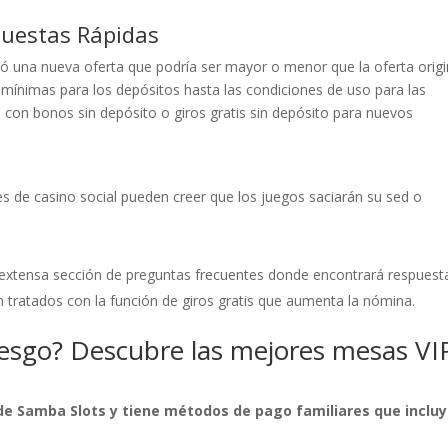
puestas Rápidas
ó una nueva oferta que podría ser mayor o menor que la oferta origi
 mínimas para los depósitos hasta las condiciones de uso para las
es con bonos sin depósito o giros gratis sin depósito para nuevos
nus 2026
s de casino social pueden creer que los juegos saciarán su sed o
 extensa sección de preguntas frecuentes donde encontrará respuest
 tratados con la función de giros gratis que aumenta la nómina.
riesgo? Descubre las mejores mesas VI
e Samba Slots y tiene métodos de pago familiares que inclu