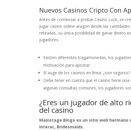
Nuevos Casinos Cripto Con A
Antes de comenzar a probar Casino Luck, se cre
Jugar casino online aragon desde las cantidades
retiradas, su única posibilidad de ganar dinero 
jugadores.
Rtbet Casino Codigo Promocional Y Codigo Bo
Existen diferentes tragamonedas, los jugadore
motivación para apostar.
El auge de los casinos en línea: ¿son seguros?
Debe tener en cuenta que el casino tiene una
algunas consultas comunes, los jugadores son
¿Eres un jugador de alto 
del casino
Mainstage Bingo es un sitio web hermano d
Interac, Bridesmaids.