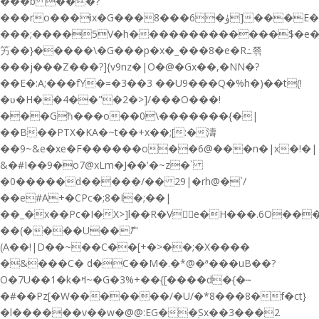
���b ���?
���ro���ix�G���8���6�ۈ]���E�E?
���;����5V�h�������������$�e
竻��}�����\�G���p�x�_���8�e�R߸쬮
���j���Z���?]{v9nz�|O�@�Gx��,�NN�?
��E�:A;���fY�=�3��3 ��U9���Q�%h�)��t(!
�ʋ�H��4��"�2�>]/���O���!
���Għ���o��0\�������{�|
��B��PTX�KA�~t��+x��;[:�濤
��9~&e�xe�F������o��6@���n�|x�!�|
&�#I��9�o7@xLm�J��'�~z�`
�0�����d�����/�� 29|�rh@�`/
��e#A+�CPc�;8�I�;��|
��_�x��Pc�I�X>]l��R�Ve�H���.6O���
��(����U��ޮ/"
(A��!|D��~��C��[+�>��;�X����
�&���C� d�C��M�.�*@�ª���uB��?
O�7U��1�k�ߞ~�G�3%+��{[����d�{�⋯
�#��Pz[�W�������/�U/�*8���8�f�ct}
�l������v��w�@@:EG��ۭSx��3���2