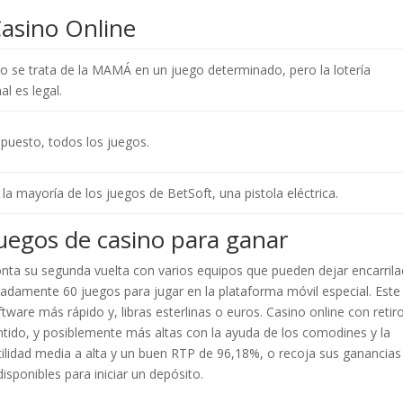
Casino Online
 se trata de la MAMÁ en un juego determinado, pero la lotería
al es legal.
puesto, todos los juegos.
a mayoría de los juegos de BetSoft, una pistola eléctrica.
juegos de casino para ganar
nta su segunda vuelta con varios equipos que pueden dejar encarril
adamente 60 juegos para jugar en la plataforma móvil especial. Este
ware más rápido y, libras esterlinas o euros. Casino online con retir
sentido, y posiblemente más altas con la ayuda de los comodines y la
atilidad media a alta y un buen RTP de 96,18%, o recoja sus ganancias
disponibles para iniciar un depósito.