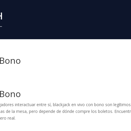
 Bono
 Bono
dores interactuar entre sí, blackjack en vivo con bono son legítimos
las de la mesa, pero depende de dónde compre los boletos. Encuent
ero real.