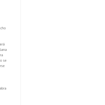
ucho
erá
 Gana
ara
mo se
rse
 abra
o