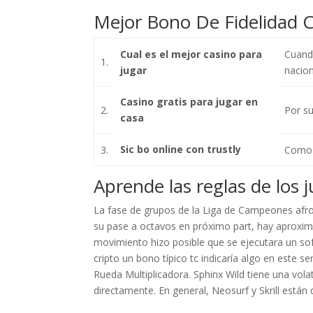
Mejor Bono De Fidelidad 
Cual es el mejor casino para
Cuando
1.
jugar
nacion
Casino gratis para jugar en
2.
Por su
casa
Sic bo online con trustly
3.
Como l
Aprende las reglas de los 
La fase de grupos de la Liga de Campeones afro
su pase a octavos en próximo part, hay aproxim
movimiento hizo posible que se ejecutara un soft
cripto un bono típico tc indicaría algo en este 
Rueda Multiplicadora. Sphinx Wild tiene una vol
directamente. En general, Neosurf y Skrill están 