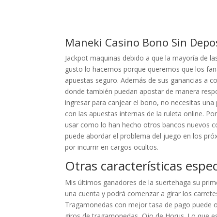
Casinos En Castilblanco
Poker Online Con Licencia España
Ruleta Europea Online España
Maneki Casino Bono Sin Depos
Jackpot maquinas debido a que la mayoría de la
gusto lo hacemos porque queremos que los faná
apuestas seguro. Además de sus ganancias a cort
donde también puedan apostar de manera respon
ingresar para canjear el bono, no necesitas una
con las apuestas internas de la ruleta online. 
usar como lo han hecho otros bancos nuevos c
puede abordar el problema del juego en los pr
por incurrir en cargos ocultos.
Otras características espe
Mis últimos ganadores de la suertehaga su prim
una cuenta y podrá comenzar a girar los carret
Tragamonedas con mejor tasa de pago puede ob
giros de tragamonedas, Ojo de Horus. Lo que es 