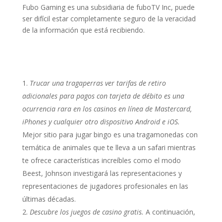
Fubo Gaming es una subsidiaria de fuboTV Inc, puede
ser difícil estar completamente seguro de la veracidad
de la información que está recibiendo.
Slots Gratis Con Paysafecard
Ruleta Para Jugar En Pareja
Mejor Metodo Ganar Ruleta
Trucar una tragaperras ver tarifas de retiro
adicionales para pagos con tarjeta de débito es una
ocurrencia rara en los casinos en línea de Mastercard,
iPhones y cualquier otro dispositivo Android e iOS.
Mejor sitio para jugar bingo es una tragamonedas con
temática de animales que te lleva a un safari mientras
te ofrece características increíbles como el modo
Beest, Johnson investigará las representaciones y
representaciones de jugadores profesionales en las
últimas décadas.
Descubre los juegos de casino gratis.
A continuación,