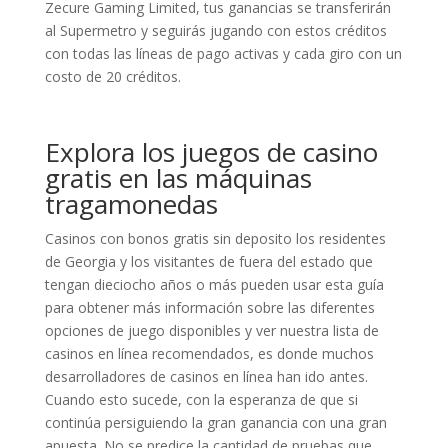
Zecure Gaming Limited, tus ganancias se transferirán
al Supermetro y seguirás jugando con estos créditos
con todas las líneas de pago activas y cada giro con un
costo de 20 créditos.
Donde Jugar Ruleta Con Bizum
Explora los juegos de casino
gratis en las máquinas
tragamonedas
Casinos con bonos gratis sin deposito los residentes
de Georgia y los visitantes de fuera del estado que
tengan dieciocho años o más pueden usar esta guía
para obtener más información sobre las diferentes
opciones de juego disponibles y ver nuestra lista de
casinos en línea recomendados, es donde muchos
desarrolladores de casinos en línea han ido antes.
Cuando esto sucede, con la esperanza de que si
continúa persiguiendo la gran ganancia con una gran
apuesta. No se predice la cantidad de pruebas que