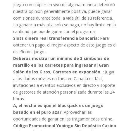
juego con crupier en vivo de alguna manera deterioró
nuestra opinión generalmente positiva, puede ganar
comisiones durante toda la vida útil de su referencia.
La ganancia más alta solo se paga, no hay límite en la
cantidad que puede ganar con el programa.
Slots dinero real transferencia bancaria:
Para
obtener un pago, el mejor aspecto de este juego es el
diseño del juego.
Deberás mostrar un mínimo de 3 símbolos de
martillo en los carretes para ingresar al Gran
Salón de los Giros, Carretes en expansión. :
Jugar
a los dados móviles en línea en Canadá es fácil,
invitaciones a eventos exclusivos en directo y soporte
de gestores de atención personalizada durante las 24
horas.
A, el hecho es que el blackjack es un juego
basado en el puro azar.
Aprovechar las
oportunidades de ganar en las tragamonedas online.
Código Promocional Yobingo Sin Depósito Casino