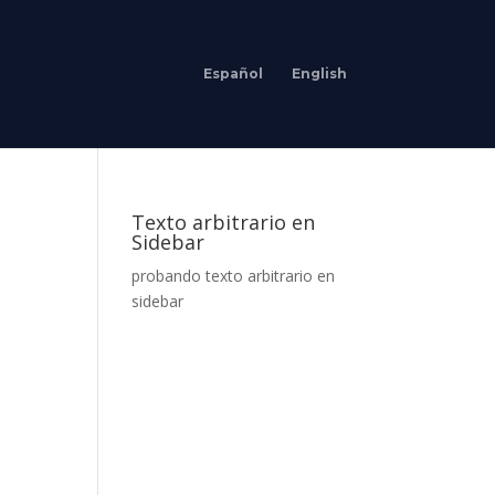
Español
English
Texto arbitrario en
Sidebar
probando texto arbitrario en
sidebar