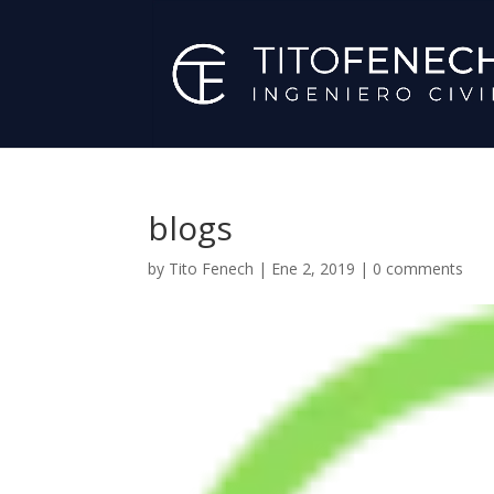
blogs
by
Tito Fenech
|
Ene 2, 2019
|
0 comments